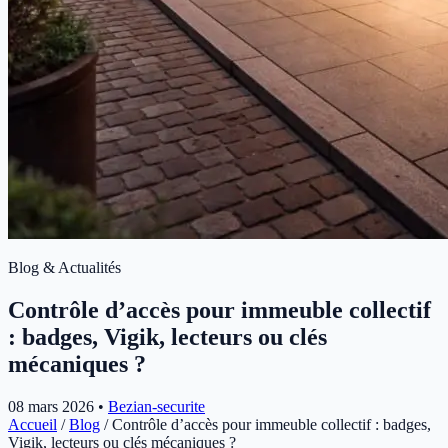
Blog & Actualités
Contrôle d’accès pour immeuble collectif
: badges, Vigik, lecteurs ou clés
mécaniques ?
08 mars 2026
•
Bezian-securite
Accueil
/
Blog
/
Contrôle d’accès pour immeuble collectif : badges,
Vigik, lecteurs ou clés mécaniques ?