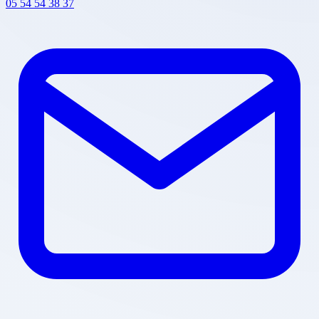
05 54 54 38 37