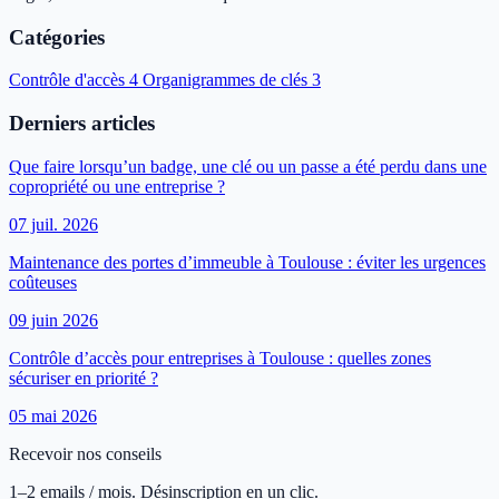
Catégories
Contrôle d'accès
4
Organigrammes de clés
3
Derniers articles
Que faire lorsqu’un badge, une clé ou un passe a été perdu dans une
copropriété ou une entreprise ?
07 juil. 2026
Maintenance des portes d’immeuble à Toulouse : éviter les urgences
coûteuses
09 juin 2026
Contrôle d’accès pour entreprises à Toulouse : quelles zones
sécuriser en priorité ?
05 mai 2026
Recevoir nos conseils
1–2 emails / mois. Désinscription en un clic.