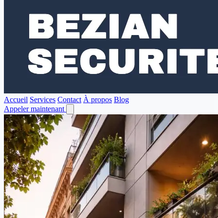
Accueil
Services
Contact
À propos
Blog
Appeler maintenant