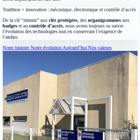
Tradition + innovation : mécanique, électronique et contrôle d’accès
De la clé “minute” aux
clés protégées
, des
organigrammes
aux
badges
et au
contrôle d’accès
, nous avons toujours su suivre
l’évolution des technologies tout en conservant l’exigence de
l’atelier.
Notre histoire
Notre évolution
Aujourd’hui
Nos valeurs