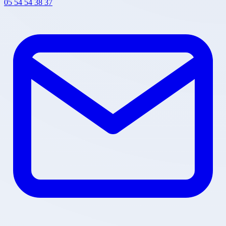
05 54 54 38 37