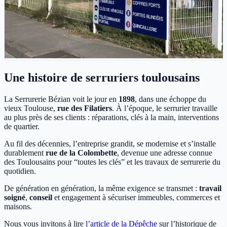
Une histoire de serruriers toulousains
La Serrurerie Bézian voit le jour en
1898
, dans une échoppe du
vieux Toulouse,
rue des Filatiers
. À l’époque, le serrurier travaille
au plus près de ses clients : réparations, clés à la main, interventions
de quartier.
Au fil des décennies, l’entreprise grandit, se modernise et s’installe
durablement
rue de la Colombette
, devenue une adresse connue
des Toulousains pour “toutes les clés” et les travaux de serrurerie du
quotidien.
De génération en génération, la même exigence se transmet :
travail
soigné
,
conseil
et engagement à sécuriser immeubles, commerces et
maisons.
Nous vous invitons à lire
l’article de la Dépêche
sur l’historique de