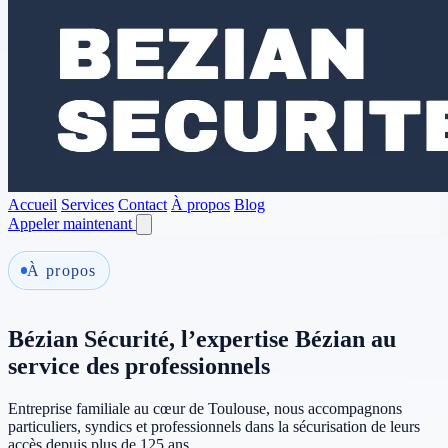
Accueil
Services
Contact
À propos
Blog
Appeler maintenant
À propos
Bézian Sécurité, l’expertise Bézian au
service des professionnels
Entreprise familiale au cœur de Toulouse, nous accompagnons
particuliers, syndics et professionnels dans la sécurisation de leurs
accès depuis plus de 125 ans.